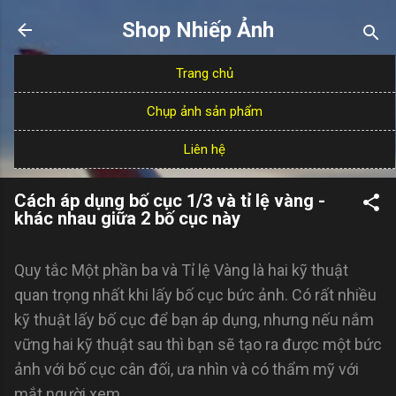
Chuyển đến nội dung chính
Shop Nhiếp Ảnh
Trang chủ
Chụp ảnh sản phẩm
Liên hệ
Cách áp dụng bố cục 1/3 và tỉ lệ vàng -
khác nhau giữa 2 bố cục này
Quy tắc Một phần ba và Tỉ lệ Vàng là hai kỹ thuật
quan trọng nhất khi lấy bố cục bức ảnh. Có rất nhiều
kỹ thuật lấy bố cục để bạn áp dụng, nhưng nếu nắm
vững hai kỹ thuật sau thì bạn sẽ tạo ra được một bức
ảnh với bố cục cân đối, ưa nhìn và có thẩm mỹ với
mắt người xem.